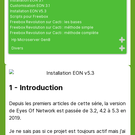
Installation EON 3.1
Customisation EON 3.1
Installation EON V5.3
Scripts pour Freebox
Freebox Revolution sur Cacti : les bases
Freebox Revolution sur Cacti : méthode simple
Freebox Revolution sur Cacti : méthode complète
Hp Microserver Gen8
Divers
1 - Introduction
Depuis les premiers articles de cette série, la version
de Eyes Of Network est passée de 3.2, 4.2 à 5.3 en
2019.
Je ne sais pas si ce projet est toujours actif mais j'ai