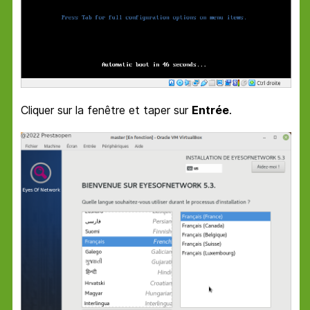
Cliquer sur la fenêtre et taper sur
Entrée
.