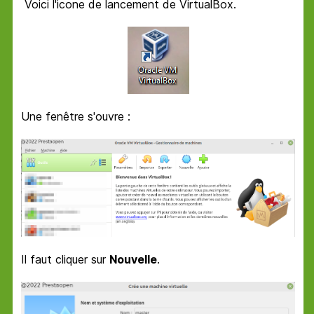
Voici l'icone de lancement de VirtualBox.
Une fenêtre s'ouvre :
Il faut cliquer sur
Nouvelle
.