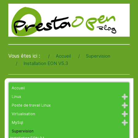
Vous êtes ici :
Accueil
Supervision
Installation EON V5.3
Accueil
Linux
Poste de travail Linux
Virtualisation
MySql
Supervision