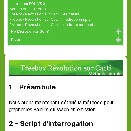
Installation EON V5.3
Scripts pour Freebox
Freebox Revolution sur Cacti : les bases
Freebox Revolution sur Cacti : méthode simple
Freebox Revolution sur Cacti : méthode complète
Hp Microserver Gen8
Divers
1 - Préambule
Nous allons maintenant détaillé la méthode pour
grapher les valeurs du swich en émission.
2 - Script d'interrogation