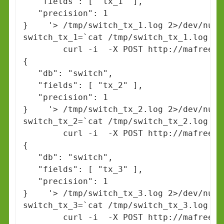
   "fields": [ "tx_1" ],

   "precision": 1

}    '> /tmp/switch_tx_1.log 2>/dev/null

switch_tx_1=`cat /tmp/switch_tx_1.log | 
		curl -i  -X POST http://mafreebox.freebox.fr/api/v1/rrd/ -H "X-Fbx-App-Auth: $session_token" -d '

{

   "db": "switch",

   "fields": [ "tx_2" ],

   "precision": 1

}    '> /tmp/switch_tx_2.log 2>/dev/null

switch_tx_2=`cat /tmp/switch_tx_2.log | 
		curl -i  -X POST http://mafreebox.freebox.fr/api/v1/rrd/ -H "X-Fbx-App-Auth: $session_token" -d '

{

   "db": "switch",

   "fields": [ "tx_3" ],

   "precision": 1

}    '> /tmp/switch_tx_3.log 2>/dev/null

switch_tx_3=`cat /tmp/switch_tx_3.log | 
		curl -i  -X POST http://mafreebox.freebox.fr/api/v1/rrd/ -H "X-Fbx-App-Auth: $session_token" -d '
