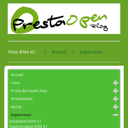
Vous êtes ici :
Accueil
Supervision
Accueil
Linux
Poste de travail Linux
Virtualisation
MySql
Supervision
Installation EON 3.1
Customisation EON 3.1